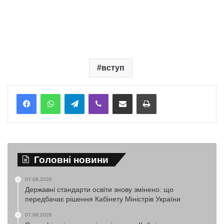
вступ
Telegram
Viber
Надіслати електронною поштою
Надрукувати
Головні новини
07.08.2026
Державні стандарти освіти знову змінено: що
передбачає рішення Кабінету Міністрів України
07.08.2026