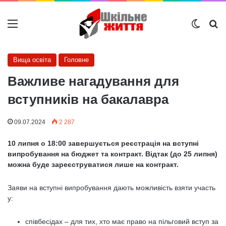
Меню
Switch
Ш
Вища освіта
Головне
Важливе нагадування для
вступників на бакалавра
09.07.2024
2 287
10 липня о 18:00 завершується реєстрація на вступні
випробування на бюджет та контракт. Відтак (до 25 липня)
можна буде зареєструватися лише на контракт.
Заяви на вступні випробування дають можливість взяти участь
у:
співбесідах – для тих, хто має право на пільговий вступ за