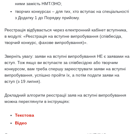
ними замість НМТ/ЗНО;
творчих конкурсах – для тих, хто вступає на спеціальності
з Додатку 1 до Порядку прийому.
Реєстрація відбувається через електронний кабінет вступника,
в модулі: «Реєстрація на вступне випробування (співбесіда,
творчий конкурс, фахове випробування)».
Зверніть увагу: заяви на вступні випробування НЕ є заявами на
вступ. Тож якщо ви вступаєте за співбесідою або творчим
конкурсом, вам треба спершу зареєструвати заяви на вступні
випробування, успішно пройти їх, а потім подати заяви на
вступ (з 19 липня).
Докладний алгоритм реєстрації заяв на вступні випробування
можна переглянути в інструкціях:
Текстова
Відео