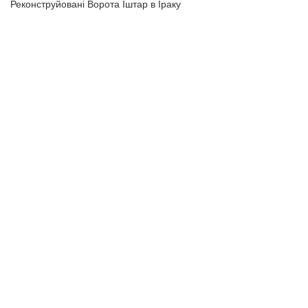
Реконструйовані Ворота Іштар в Іраку