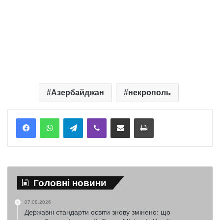
Азербайджан
некрополь
Telegram
Viber
Надіслати електронною поштою
Надрукувати
Головні новини
07.08.2026
Державні стандарти освіти знову змінено: що