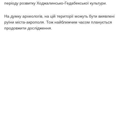
періоду розвитку Ходжалинсько-Гедабекської культури.
На думку археологів, на цій території можуть бути виявлені
руїни міста-акрополя. Тож найближчим часом планується
продовжити дослідження.