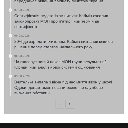
передбачає рішення Кабінету Міністрів України
07.08.2026
Сертифікація педагогів зміниться: Кабмін схвалив
законопроєкт МОН про п’ятирічний термін дії
сертифіката
06.08.2026
20% до зарплати вчителям: Кабмін визначив ключові
рішення перед стартом навчального року
06.08.2026
Чи скасовує новий наказ МОН групи результатів?
Юридичний аналіз нової системи оцінювання
05.08.2026
Вчителька випала з вікна під час миття вікон у школі
Одеси: департамент освіти розпочне службове
вивчення обставин
Попередня
Наступна
сторінка
сторінка