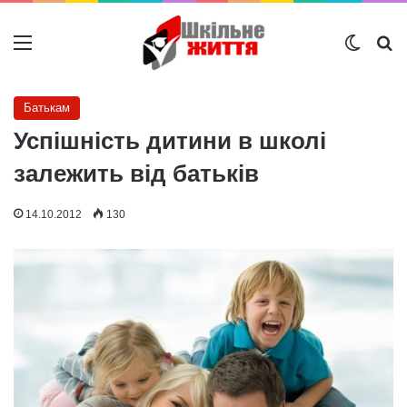
Меню
Switch
Ш
Батькам
Успішність дитини в школі
залежить від батьків
14.10.2012
130