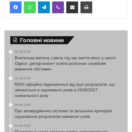
Telegram
Viber
Надіслати електронною поштою
Надрукувати
Головні новини
05.08.2026
Вчителька випала з вікна під час миття вікон у школі
Одеси: департамент освіти розпочне службове
вивчення обставин
05.08.2026
МОН офіційно відмовилося від груп результатів: що
змінюється в оцінюванні учнів із 2026/2027
навчального року
05.08.2026
Про затвердження системи та загальних критеріїв
оцінювання результатів навчання учнів
01.08.2026
Педагогічна рада закладу освіти: повноваження,