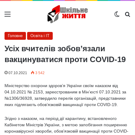
Меню
Switch
Ш
Головне
Освіта і IT
Усіх вчителів зобов’язали
вакцинуватися проти COVID-19
07.10.2021
3 542
Міністерство охорони здоров’я України своїм наказом від
04.10.2021 № 2153, зареєстрованим в Мін’юсті 07.10.2021 за
№1306/36928, затвердило перелік організацій, представники
яких підлягають обов’язковій вакцинації проти COVID-19.
Згідно з наказом, на період дії карантину, встановленого
Кабінетом Міністрів України, з метою запобігання поширенню
коронавірусної хвороби, обов’язковій вакцинації проти COVID-