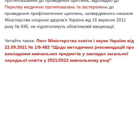
протипоказання до проведення щеплень, відповідно до
Переліку медичних протипоказань та застережень
до
проведення профілактичних щеплень, затвердженого наказом
Міністерства охорони здоров’я України від 16 вересня 2011
року № 595, не підлягатимуть обов’язковій вакцинації.
Читайте також:
Лист Міністерства освіти і науки України від
22.09.2021 № 1/9-482 “Щодо методичних рекомендацій про
викладання навчальних предметів у закладах загальної
середньої освіти у 2021/2022 навчальному році”