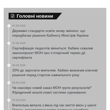
Головні новини
07.08.2026
Державні стандарти освіти знову змінено: що
передбачає рішення Кабінету Міністрів України
07.08.2026
Сертифікація педагогів зміниться: Кабмін схвалив
законопроєкт МОН про п’ятирічний термін дії
сертифіката
06.08.2026
20% до зарплати вчителям: Кабмін визначив ключові
рішення перед стартом навчального року
06.08.2026
Чи скасовує новий наказ МОН групи результатів?
Юридичний аналіз нової системи оцінювання
05.08.2026
Вчителька випала з вікна під час миття вікон у школі
Одеси: департамент освіти розпочне службове