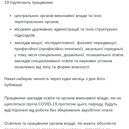
19 підлягають працівники:
центральних органів виконавчої влади та їхніх
територіальних органів;
місцевих державних адміністрацій та їхніх структурних
підрозділів;
закладів вищої, післядипломної, фахової передвищої,
професійної (професійно-технічної), загальної середньої,
у тому числі спеціальних, дошкільної, позашкільної освіти,
закладів спеціалізованої освіти та наукових установ
незалежно від типу та форми власності.
Наказ набирає чинність через один місяць з дня його
публікації.
Працівники закладів освіти та органів виконавчої влади, які не
щепляться проти COVID-19 протягом цього періоду, будуть
відсторонені від роботи без збереження заробітної плати.
Освітяни та працівники органів влади, які мають абсолютні