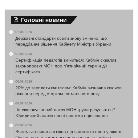
Головні новини
07.08.2026
Державні стандарти освіти знову змінено: що
передбачає рішення Кабінету Міністрів України
07.08.2026
Сертифікація педагогів зміниться: Кабмін схвалив
законопроєкт МОН про п’ятирічний термін дії
сертифіката
06.08.2026
20% до зарплати вчителям: Кабмін визначив ключові
рішення перед стартом навчального року
06.08.2026
Чи скасовує новий наказ МОН групи результатів?
Юридичний аналіз нової системи оцінювання
05.08.2026
Вчителька випала з вікна під час миття вікон у школі
Одеси: департамент освіти розпочне службове