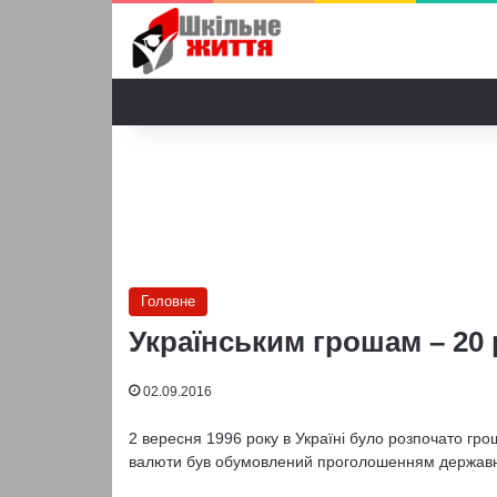
Головне
Українським грошам – 20 
02.09.2016
2 вересня 1996 року в Україні було розпочато гр
валюти був обумовлений проголошенням державно