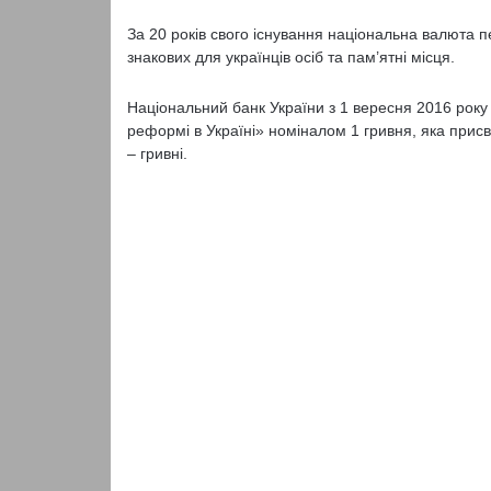
За 20 років свого існування національна валюта п
знакових для українців осіб та пам’ятні місця.
Національний банк України з 1 вересня 2016 року у
реформі в Україні» номіналом 1 гривня, яка прис
– гривні.