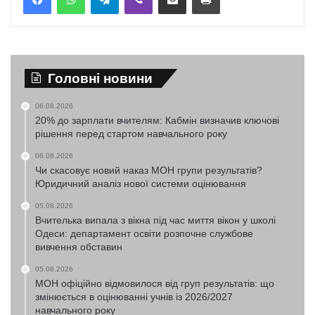
Головні новини
06.08.2026
20% до зарплати вчителям: Кабмін визначив ключові
рішення перед стартом навчального року
06.08.2026
Чи скасовує новий наказ МОН групи результатів?
Юридичний аналіз нової системи оцінювання
05.08.2026
Вчителька випала з вікна під час миття вікон у школі
Одеси: департамент освіти розпочне службове
вивчення обставин
05.08.2026
МОН офіційно відмовилося від груп результатів: що
змінюється в оцінюванні учнів із 2026/2027
навчального року