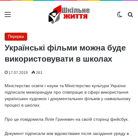
Меню
Switch
Ш
Перерва
Українські фільми можна буде
використовувати в школах
17.07.2019
261
Міністерство освіти і науки та Міністерство культури України
підписали меморандум про співпрацю в сфері використання
українських художніх і документальних фільмів у навчальному
процесі в школах.
Про це повідомила Лілія Гриневич на своїй сторінці фейсбук.
Документ підписали між відомствами після засідання уряду в