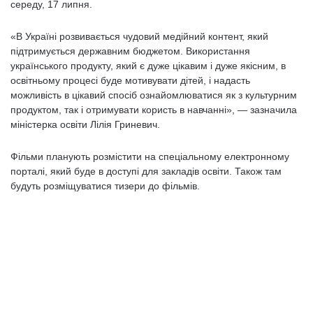
середу, 17 липня.
«В Україні розвивається чудовий медійний контент, який
підтримується державним бюджетом. Використання
українського продукту, який є дуже цікавим і дуже якісним, в
освітньому процесі буде мотивувати дітей, і надасть
можливість в цікавий спосіб ознайомлюватися як з культурним
продуктом, так і отримувати користь в навчанні», — зазначила
міністерка освіти Лілія Гриневич.
Фільми планують розмістити на спеціальному електронному
порталі, який буде в доступі для закладів освіти. Також там
будуть розміщуватися тизери до фільмів.