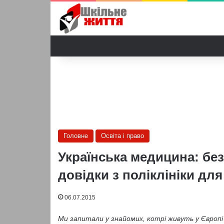
Головне
Освіта і право
Українська медицина: без
довідки з поліклініки д
06.07.2015
Ми запитали у знайомих, котрі живуть у Європ