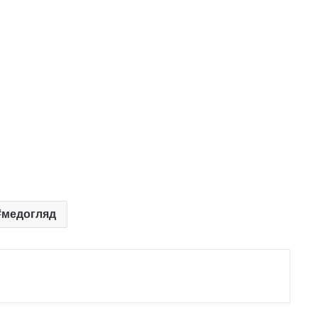
медогляд