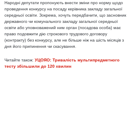
Народні депутати пропонують внести зміни про норму щодо
проведення конкурсу на посаду керівника закладу загальної
середньої освіти. Зокрема, хочуть передбачити, що засновник
державного чи комунального закладу загальної середньої
освіти або уповноважений ним орган (посадова особа) має
право подовжити дію строкового трудового договору
(контракту) без конкурсу, але не більше ніж на шість місяців з
дня його припинення чи скасування.
Читайте також:
УЦОЯО: Тривалість мультипредметного
тесту збільшили до 120 хвилин