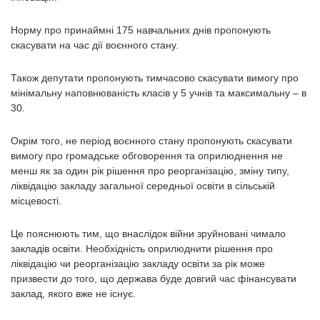
Норму про принаймні 175 навчальних днів пропонують
скасувати на час дії воєнного стану.
Також депутати пропонують тимчасово скасувати вимогу про
мінімальну наповнюваність класів у 5 учнів та максимальну – в
30.
Окрім того, не період воєнного стану пропонують скасувати
вимогу про громадське обговорення та оприлюднення не
менш як за один рік рішення про реорганізацію, зміну типу,
ліквідацію закладу загальної середньої освіти в сільській
місцевості.
Це пояснюють тим, що внаслідок війни зруйновані чимало
закладів освіти. Необхідність оприлюднити рішення про
ліквідацію чи реорганізацію закладу освіти за рік може
призвести до того, що держава буде довгий час фінансувати
заклад, якого вже не існує.