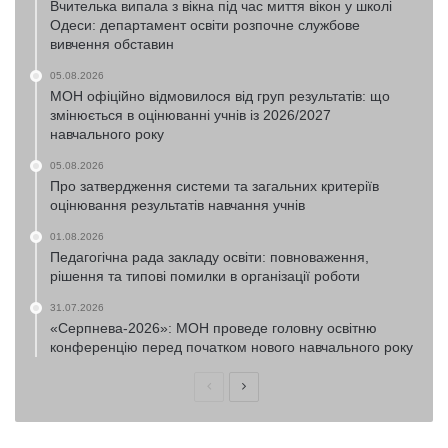
Вчителька випала з вікна під час миття вікон у школі
Одеси: департамент освіти розпочне службове
вивчення обставин
05.08.2026
МОН офіційно відмовилося від груп результатів: що
змінюється в оцінюванні учнів із 2026/2027
навчального року
05.08.2026
Про затвердження системи та загальних критеріїв
оцінювання результатів навчання учнів
01.08.2026
Педагогічна рада закладу освіти: повноваження,
рішення та типові помилки в організації роботи
31.07.2026
«Серпнева-2026»: МОН проведе головну освітню
конференцію перед початком нового навчального року
Попередня
Наступна
сторінка
сторінка