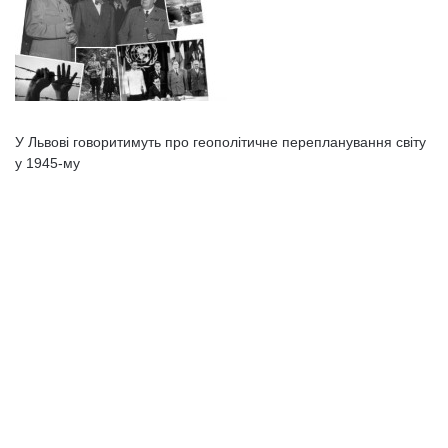
У Львові говоритимуть про геополітичне перепланування світу
у 1945-му