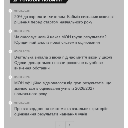
06.08.2026
20% до зарплати вчителям: Кабмін визначив ключові
рішення перед стартом навчального року
06.08.2026
Чи скасовує новий наказ МОН групи результатів?
Юридичний аналіз нової системи оцінювання
05.08.2026
Вчителька випала з вікна під час миття вікон у школі
Одеси: департамент освіти розпочне службове
вивчення обставин
05.08.2026
МОН офіційно відмовилося від груп результатів: що
змінюється в оцінюванні учнів із 2026/2027
навчального року
05.08.2026
Про затвердження системи та загальних критеріїв
оцінювання результатів навчання учнів
Попередня
Наступна