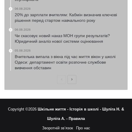
06.08.2026
20% до зарплати вчителям: Кабмін визначив ключові
рішення перед стартом навчального року
06.08.2026
Чи скасовує новий наказ МОН групи результатів?
Юридичний аналіз нової системи оцінювання
05.08.2026
Вчителька випала з вікна під час миття вікон у школі
Одеси: департамент освіти розпочне службове
вивчення обставин
Попередня
Наступна
сторінка
сторінка
Copyright ©2026
Шкільне життя -
Історія в школі -
Шуліга Н. &
Шуліга А. -
Правила
Зворотній зв’язок
Про нас