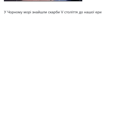
У Чорному морі знайшли скарби V століття до нашої ери