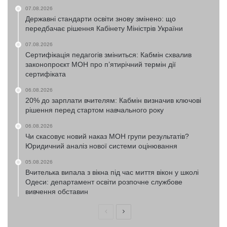
07.08.2026
Державні стандарти освіти знову змінено: що
передбачає рішення Кабінету Міністрів України
07.08.2026
Сертифікація педагогів зміниться: Кабмін схвалив
законопроєкт МОН про п’ятирічний термін дії
сертифіката
06.08.2026
20% до зарплати вчителям: Кабмін визначив ключові
рішення перед стартом навчального року
06.08.2026
Чи скасовує новий наказ МОН групи результатів?
Юридичний аналіз нової системи оцінювання
05.08.2026
Вчителька випала з вікна під час миття вікон у школі
Одеси: департамент освіти розпочне службове
вивчення обставин
Попередня
Наступна
сторінка
сторінка