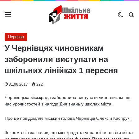
Меню
Switch
Ш
Перерва
У Чернівцях чиновникам
заборонили виступати на
шкільних лінійках 1 вересня
31.08.2017
222
Чернівецька міськрада заборонила виступати чиновникам під
час урочистостей з нагоди Дня знань у школах міста.
Про це повідомляє міський голова Чернівців Олексій Каспрук.
Зокрема він зазначив, що міськрада та управління освіти міста