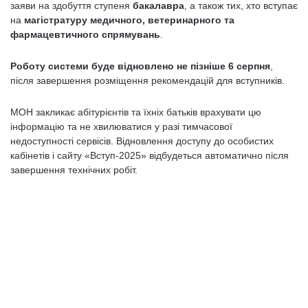
заяви на здобуття ступеня
бакалавра
, а також тих, хто вступає
на
магістратуру медичного, ветеринарного та
фармацевтичного спрямувань
.
Роботу системи буде відновлено не пізніше 6 серпня
,
після завершення розміщення рекомендацій для вступників.
МОН закликає абітурієнтів та їхніх батьків врахувати цю
інформацію та не хвилюватися у разі тимчасової
недоступності сервісів. Відновлення доступу до особистих
кабінетів і сайту «Вступ-2025» відбудеться автоматично після
завершення технічних робіт.