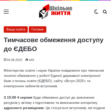
Меню
Switch
Ш
Вища освіта
Головне
Тимчасове обмеження доступу
до ЄДЕБО
04.08.2025
445
Міністерство освіти і науки України повідомило про тимчасові
технічні обмеження у роботі Єдиної державної електронної
бази з питань освіти (ЄДЕБО), сайту «Вступ-2025» та
електронних кабінетів вступників.
З 15:00 4 серпня
буде обмежено доступ до зазначених
ресурсів у зв’язку з підготовкою та виконанням алгоритму
адресного розміщення
. Це стосується вступників, які подали