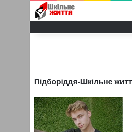
Підборіддя-Шкільне жит