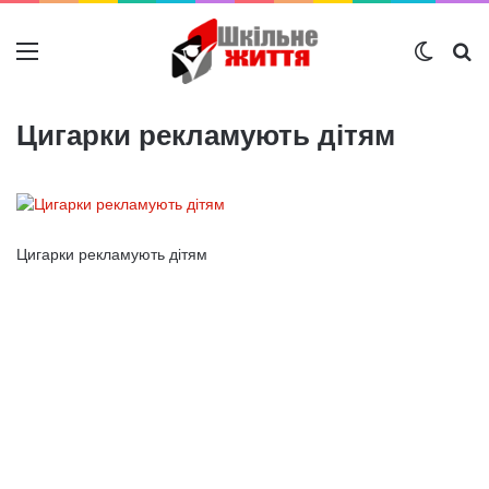
Меню
Switch
Ш
Цигарки рекламують дітям
Цигарки рекламують дітям