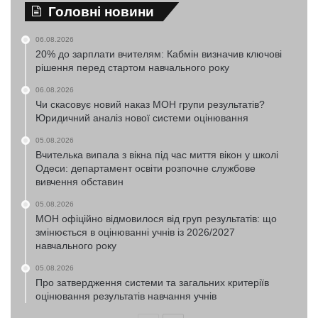
Головні новини
06.08.2026
20% до зарплати вчителям: Кабмін визначив ключові
рішення перед стартом навчального року
06.08.2026
Чи скасовує новий наказ МОН групи результатів?
Юридичний аналіз нової системи оцінювання
05.08.2026
Вчителька випала з вікна під час миття вікон у школі
Одеси: департамент освіти розпочне службове
вивчення обставин
05.08.2026
МОН офіційно відмовилося від груп результатів: що
змінюється в оцінюванні учнів із 2026/2027
навчального року
05.08.2026
Про затвердження системи та загальних критеріїв
оцінювання результатів навчання учнів