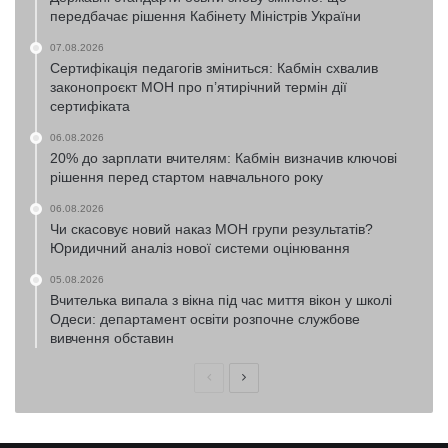
передбачає рішення Кабінету Міністрів України
07.08.2026
Сертифікація педагогів зміниться: Кабмін схвалив
законопроєкт МОН про п’ятирічний термін дії
сертифіката
06.08.2026
20% до зарплати вчителям: Кабмін визначив ключові
рішення перед стартом навчального року
06.08.2026
Чи скасовує новий наказ МОН групи результатів?
Юридичний аналіз нової системи оцінювання
05.08.2026
Вчителька випала з вікна під час миття вікон у школі
Одеси: департамент освіти розпочне службове
вивчення обставин
Попередня
Наступна
сторінка
сторінка