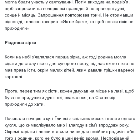
могла брати участь у святкуванні. Потім виходив на подвір’я,
щоб запросити на вечерю всі праведні й не праведні душі,
сонце й місяць. Запрошення повторював тричі. Не отримавши
відповіді, голосно говорив: «Як не йдете, то щоб повіки віків не
приходили».
Різдвяна зірка
Коли на небі з’являлася перша зірка, аж тоді родина могла
сідати до столу після дня суворого посту, під час якого ніхто не
мав права їсти, окрім малих дітей, яким давали трішки вареної
картоплі.
Проте, перед тим як сісти, кожен дмухав на місце на лаві, щоб
бува не придушити душі, які, вважалося, на Святвечір
приходили до хати.
Починали вечерю з куті. Їли всі з спільних мисок і пили з одного
кухля, що символізувало мир і злагоду в сім’ї впродовж року.
Окремі тарілки і ложки ставили лише для покійних родичів, або
того з родини, кого не було в цей вечір вдома. Несподіваний