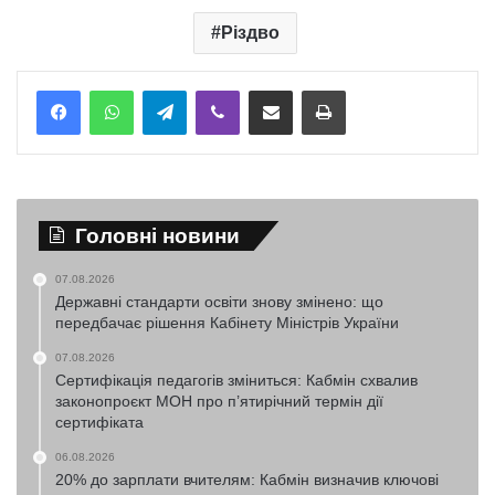
Різдво
Telegram
Viber
Надіслати електронною поштою
Надрукувати
Головні новини
07.08.2026
Державні стандарти освіти знову змінено: що
передбачає рішення Кабінету Міністрів України
07.08.2026
Сертифікація педагогів зміниться: Кабмін схвалив
законопроєкт МОН про п’ятирічний термін дії
сертифіката
06.08.2026
20% до зарплати вчителям: Кабмін визначив ключові