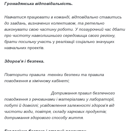
Громадянська відповідальність.
Навчатися працювати в команді, відповідально ставитись
до завдань, визначених колективом, та ретельно
виконувати свою частину роботи. У позаурочний час дбати
про чистоту навколишнього середовища свого регіону,
брати посильну участь
у реалізації соціально значущих
навчальних проектів.
Здоров’я і безпека.
Повторити правила техніки безпеки та правила
поводження в хімічному кабінеті;
Дотримання правил безпечного
поводження з речовинами і матеріалами у лабораторії,
побуті й довкіллі; усвідомлення залежності здоров’я від
чистоти води, повітря, складу харчових продуктів;
дотримання здорового способу життя.