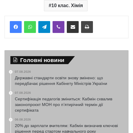
10 клас. Хімія
Telegram
Viber
Надіслати електронною поштою
Надрукувати
Головні новини
07.08.2026
Державні стандарти освіти знову змінено: що
передбачає рішення Кабінету Міністрів України
07.08.2026
Сертифікація педагогів зміниться: Кабмін схвалив
законопроєкт МОН про п’ятирічний термін дії
сертифіката
06.08.2026
20% до зарплати вчителям: Кабмін визначив ключові
рішення перед стартом навчального року