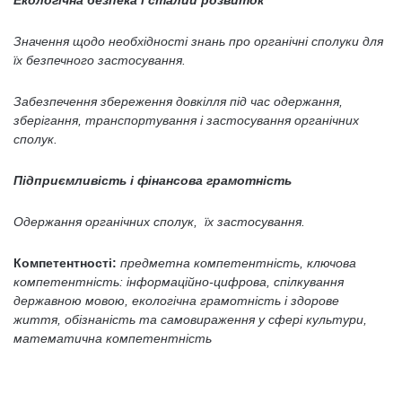
Екологічна безпека і сталий розвиток
Значення щодо необхідності знань про органічні сполуки для
їх безпечного застосування.
Забезпечення збереження довкілля під час одержання,
зберігання, транспортування і застосування органічних
сполук.
Підприємливість і фінансова грамотність
Одержання органічних сполук, їх застосування.
Компетентності:
предметна компетентність, ключова
компетентність: інформаційно-цифрова, спілкування
державною мовою, екологічна грамотність і здорове
життя, обізнаність та самовираження у сфері культури,
математична компетентність