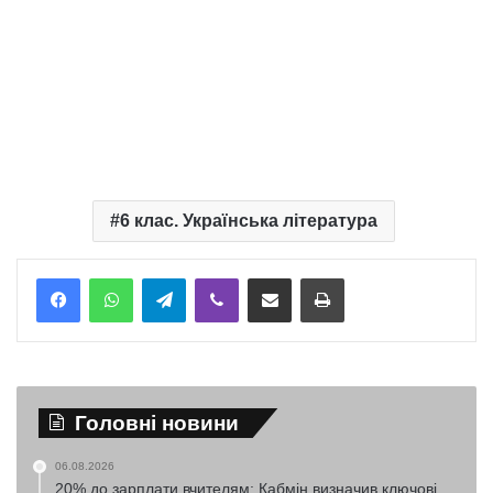
6 клас. Українська література
Telegram
Viber
Надіслати електронною поштою
Надрукувати
Головні новини
06.08.2026
20% до зарплати вчителям: Кабмін визначив ключові