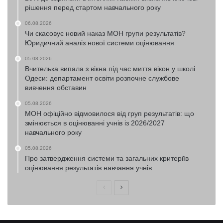
рішення перед стартом навчального року
06.08.2026
Чи скасовує новий наказ МОН групи результатів?
Юридичний аналіз нової системи оцінювання
05.08.2026
Вчителька випала з вікна під час миття вікон у школі
Одеси: департамент освіти розпочне службове
вивчення обставин
05.08.2026
МОН офіційно відмовилося від груп результатів: що
змінюється в оцінюванні учнів із 2026/2027
навчального року
05.08.2026
Про затвердження системи та загальних критеріїв
оцінювання результатів навчання учнів
Попередня
Наступна
сторінка
сторінка