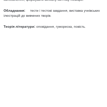
Обладнання:
тести і тестові завдання, виставка учнівських
ілюстрацій до вивчених творів.
Теорія літератури:
оповідання, гумореска, повість.