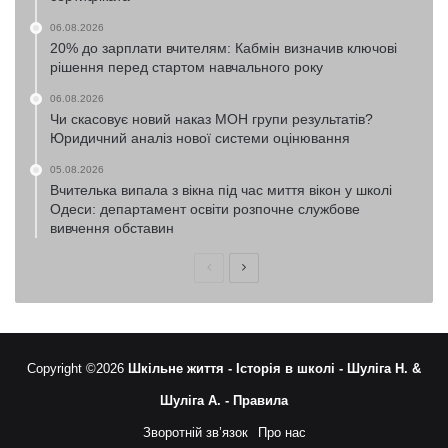
06.08.2026
20% до зарплати вчителям: Кабмін визначив ключові
рішення перед стартом навчального року
06.08.2026
Чи скасовує новий наказ МОН групи результатів?
Юридичний аналіз нової системи оцінювання
05.08.2026
Вчителька випала з вікна під час миття вікон у школі
Одеси: департамент освіти розпочне службове
вивчення обставин
Попередня
Наступна
сторінка
сторінка
Copyright ©2026
Шкільне життя -
Історія в школі -
Шуліга Н. &
Шуліга А. -
Правила
Зворотній зв’язок
Про нас