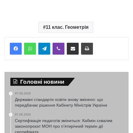
11 клас. Геометрія
Telegram
Viber
Надіслати електронною поштою
Надрукувати
Головні новини
07.08.2026
Державні стандарти освіти знову змінено: що
передбачає рішення Кабінету Міністрів України
07.08.2026
Сертифікація педагогів зміниться: Кабмін схвалив
законопроєкт МОН про п’ятирічний термін дії
сертифіката