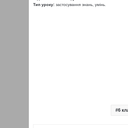
Тип уроку:
застосування знань, умінь.
6 кл