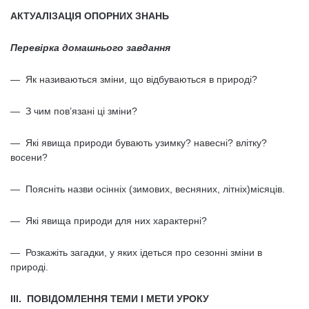
АКТУАЛІЗАЦІЯ ОПОРНИХ ЗНАНЬ
Перевірка домашнього завдання
— Як називаються зміни, що відбуваються в природі?
— З чим пов’язані ці зміни?
— Які явища природи бувають узимку? навесні? влітку?
восени?
— Поясніть назви осінніх (зимових, весняних, літніх)місяців.
— Які явища природи для них характерні?
— Розкажіть загадки, у яких ідеться про сезонні зміни в
природі.
III. ПОВІДОМЛЕННЯ ТЕМИ І МЕТИ УРОКУ