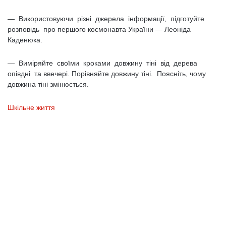
— Використовуючи різні джерела інформації, підготуйте
розповідь про першого космонавта України — Леоніда
Каденюка.
— Виміряйте своїми кроками довжину тіні від дерева
опівдні та ввечері. Порівняйте довжину тіні. Поясніть, чому
довжина тіні змінюється.
Шкільне життя