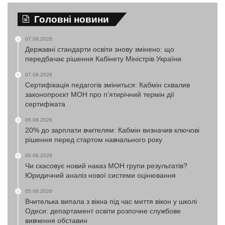
Головні новини
07.08.2026
Державні стандарти освіти знову змінено: що
передбачає рішення Кабінету Міністрів України
07.08.2026
Сертифікація педагогів зміниться: Кабмін схвалив
законопроєкт МОН про п’ятирічний термін дії
сертифіката
06.08.2026
20% до зарплати вчителям: Кабмін визначив ключові
рішення перед стартом навчального року
06.08.2026
Чи скасовує новий наказ МОН групи результатів?
Юридичний аналіз нової системи оцінювання
05.08.2026
Вчителька випала з вікна під час миття вікон у школі
Одеси: департамент освіти розпочне службове
вивчення обставин