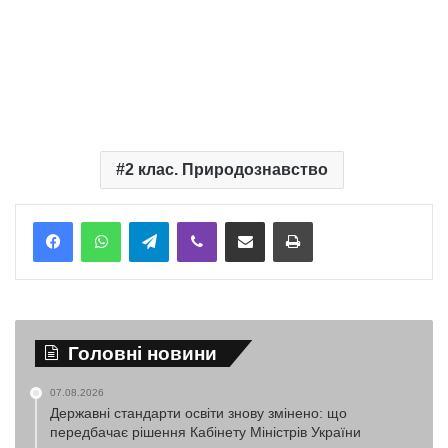
2 клас. Природознавство
Telegram
Viber
Надіслати електронною поштою
Надрукувати
Головні новини
07.08.2026
Державні стандарти освіти знову змінено: що
передбачає рішення Кабінету Міністрів України