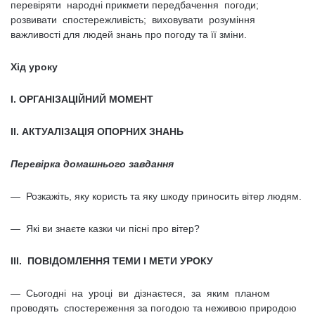
перевіряти народні прикмети передбачення погоди;
розвивати спостережливість; виховувати розуміння
важливості для людей знань про погоду та її зміни.
Хід уроку
І. ОРГАНІЗАЦІЙНИЙ МОМЕНТ
ІІ. АКТУАЛІЗАЦІЯ ОПОРНИХ ЗНАНЬ
Перевірка домашнього завдання
— Розкажіть, яку користь та яку шкоду приносить вітер людям.
— Які ви знаєте казки чи пісні про вітер?
III. ПОВІДОМЛЕННЯ ТЕМИ І МЕТИ УРОКУ
— Сьогодні на уроці ви дізнаєтеся, за яким планом
проводять спостереження за погодою та неживою природою