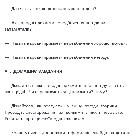
— Для чого люди спостерігають за погодою?
— Які народні прикмети передбачення погоди ви
запам’ятали?
— Назвіть народні прикмети передбачення хорошої погоди.
— Назвіть народні прикмети передбачення негоди.
VII. ДОМАШНЄ ЗАВДАННЯ
— Дізнайтеся, які народні прикмети про погоду знають
ваші рідні. Чи справджуються ці прикмети? Чому?
— Дізнайтеся, як реагують на зміну погоди тварини.
Проведіть спостереження за деякими з них і перевірте.
Розкажіть про це своїм однокласникам.
— Користуючись джерелами інформації, знайдіть додаткові