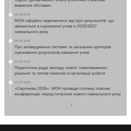
вивчення обставин
05.08.2026
МОН офіційно відмовилося від груп результатів: що
змінюється в оцінюванні учнів із 2026/2027
навчального року
05.08.2026
Про затвердження системи та загальних критеріїв
оцінювання результатів навчання учнів
01.08.2026
Педагогічна рада закладу освіти: повноваження,
рішення та типові помилки в організації роботи
31.07.2026
«Серпнева-2026»: МОН проведе головну освітню
конференцію перед початком нового навчального року
Попередня
Наступна
сторінка
сторінка