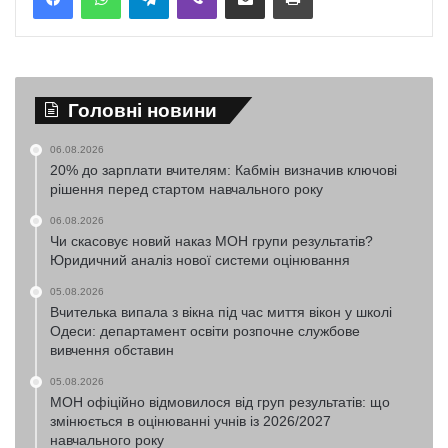
Головні новини
06.08.2026
20% до зарплати вчителям: Кабмін визначив ключові
рішення перед стартом навчального року
06.08.2026
Чи скасовує новий наказ МОН групи результатів?
Юридичний аналіз нової системи оцінювання
05.08.2026
Вчителька випала з вікна під час миття вікон у школі
Одеси: департамент освіти розпочне службове
вивчення обставин
05.08.2026
МОН офіційно відмовилося від груп результатів: що
змінюється в оцінюванні учнів із 2026/2027
навчального року