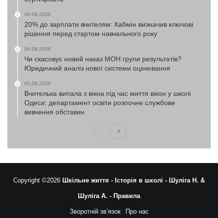
06.08.2026
20% до зарплати вчителям: Кабмін визначив ключові
рішення перед стартом навчального року
06.08.2026
Чи скасовує новий наказ МОН групи результатів?
Юридичний аналіз нової системи оцінювання
05.08.2026
Вчителька випала з вікна під час миття вікон у школі
Одеси: департамент освіти розпочне службове
вивчення обставин
Попередня
Наступна
сторінка
сторінка
Copyright ©2026
Шкільне життя -
Історія в школі -
Шуліга Н. &
Шуліга А. -
Правила
Зворотній зв’язок
Про нас