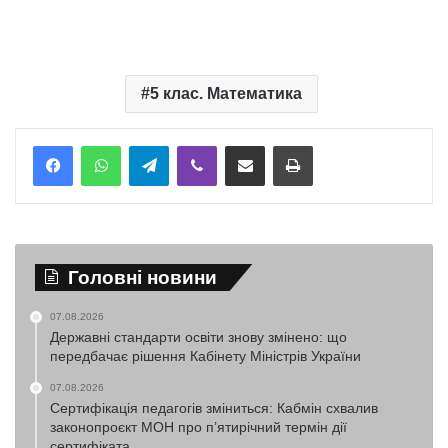
5 клас. Математика
Telegram
Viber
Надіслати електронною поштою
Надрукувати
Головні новини
07.08.2026
Державні стандарти освіти знову змінено: що
передбачає рішення Кабінету Міністрів України
07.08.2026
Сертифікація педагогів зміниться: Кабмін схвалив
законопроєкт МОН про п’ятирічний термін дії
сертифіката