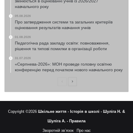
змінюється в оцінюванні учнів із 2026/2027
навчального року
05.08.2026
Про затвердження системи та загальних критеріїв
оцінювання результатів навчання учнів
01.08.2026
Педагогічна рада закладу освіти: повноваження,
рішення та типові помилки в організації роботи
31.07.2026
«Серпнева-2026»: МОН проведе головну освітню
конференцію перед початком нового навчального року
Попередня
Наступна
сторінка
сторінка
Copyright ©2026
Шкільне життя -
Історія в школі -
Шуліга Н. &
Шуліга А. -
Правила
Зворотній зв’язок
Про нас