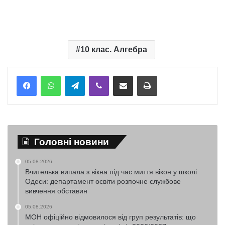
10 клас. Алгебра
Telegram
Viber
Надіслати електронною поштою
Надрукувати
Головні новини
05.08.2026
Вчителька випала з вікна під час миття вікон у школі
Одеси: департамент освіти розпочне службове
вивчення обставин
05.08.2026
МОН офіційно відмовилося від груп результатів: що