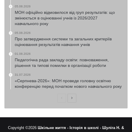
05.08.2026
МОН офіційно відмовилося від груп результатів: що
змінюється в оцінюванні учнів із 2026/2027
навчального року
05.08.2026
Про затвердження системи та загальних критеріїв
оцінювання результатів навчання учнів
01.08.2026
Педагогічна рада закладу освіти: повноваження,
рішення та типові помилки в організації роботи
31.07.2026
«Серпнева-2026»: МОН проведе головну освітню
конференцію перед початком нового навчального року
Попередня
Наступна
сторінка
сторінка
Copyright ©2026
Шкільне життя -
Історія в школі -
Шуліга Н. &