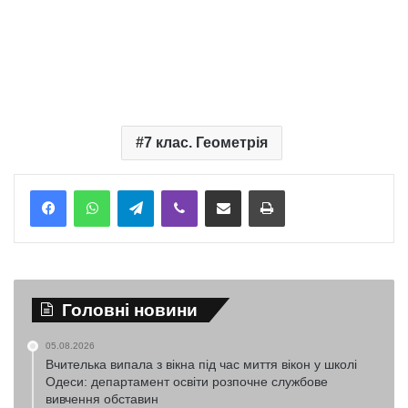
7 клас. Геометрія
Telegram
Viber
Надіслати електронною поштою
Надрукувати
Головні новини
05.08.2026
Вчителька випала з вікна під час миття вікон у школі
Одеси: департамент освіти розпочне службове
вивчення обставин