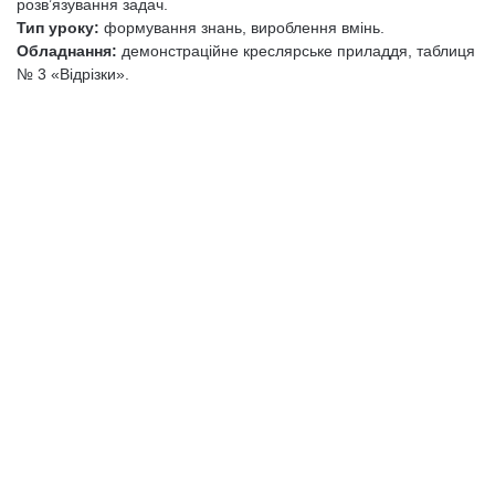
розв’язування задач.
Тип уроку:
формування знань, вироблення вмінь.
Обладнання:
демонстраційне креслярське приладдя, таблиця
№ 3 «Відрізки».