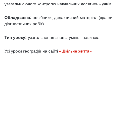
узагальнюючого контролю навчальних досягнень учнів.
Обладнання:
посібники, дидактичний матеріал (зразки
діагностичних робіт).
Тип уроку:
узагальнення знань, умінь і навичок.
Усі уроки географії на сайті
«Шкільне життя»