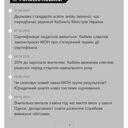
07.08.2026
Державні стандарти освіти знову змінено: що
передбачає рішення Кабінету Міністрів України
07.08.2026
Сертифікація педагогів зміниться: Кабмін схвалив
законопроєкт МОН про п’ятирічний термін дії
сертифіката
06.08.2026
20% до зарплати вчителям: Кабмін визначив ключові
рішення перед стартом навчального року
06.08.2026
Чи скасовує новий наказ МОН групи результатів?
Юридичний аналіз нової системи оцінювання
05.08.2026
Вчителька випала з вікна під час миття вікон у школі
Одеси: департамент освіти розпочне службове
вивчення обставин
Попередня
Наступна