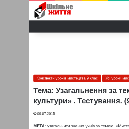
Конспекти уроків мистецтва 9 клас
Усі уроки ми
Тема: Узагальнення за т
культури» . Тестування. (
09.07.2015
МЕТА:
узагальнити знання учнів за темою: «Мисте