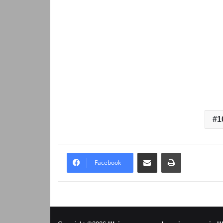
1
Надіслати електронною поштою
Надрукувати
Facebook