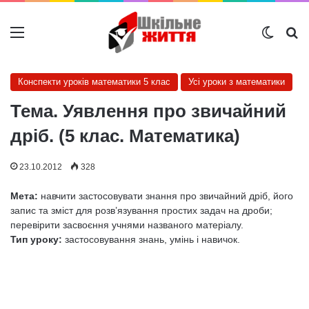
Меню
Switch
Ш
Конспекти уроків математики 5 клас
Усі уроки з математики
Тема. Уявлення про звичайний
дріб. (5 клас. Математика)
23.10.2012
328
Мета:
навчити застосовувати знання про звичайний дріб, його
запис та зміст для розв’язування простих задач на дроби;
перевірити засвоєння учнями названого матеріалу.
Тип уроку:
застосовування знань, умінь і навичок.