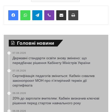
Telegram
Viber
Надіслати електронною поштою
Надрукувати
Головні новини
07.08.2026
Державні стандарти освіти знову змінено: що
передбачає рішення Кабінету Міністрів України
07.08.2026
Сертифікація педагогів зміниться: Кабмін схвалив
законопроєкт МОН про п’ятирічний термін дії
сертифіката
06.08.2026
20% до зарплати вчителям: Кабмін визначив ключові
рішення перед стартом навчального року
06.08.2026