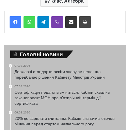
7 клас. Алгебра
Telegram
Viber
Надіслати електронною поштою
Надрукувати
Головні новини
07.08.2026
Державні стандарти освіти знову змінено: що
передбачає рішення Кабінету Міністрів України
07.08.2026
Сертифікація педагогів зміниться: Кабмін схвалив
законопроєкт МОН про п’ятирічний термін дії
сертифіката
06.08.2026
20% до зарплати вчителям: Кабмін визначив ключові
рішення перед стартом навчального року