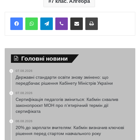
7 клас. Алгебра
Telegram
Viber
Надіслати електронною поштою
Надрукувати
Головні новини
07.08.2026
Державні стандарти освіти знову змінено: що
передбачає рішення Кабінету Міністрів України
07.08.2026
Сертифікація педагогів зміниться: Кабмін схвалив
законопроєкт МОН про п’ятирічний термін дії
сертифіката
06.08.2026
20% до зарплати вчителям: Кабмін визначив ключові
рішення перед стартом навчального року