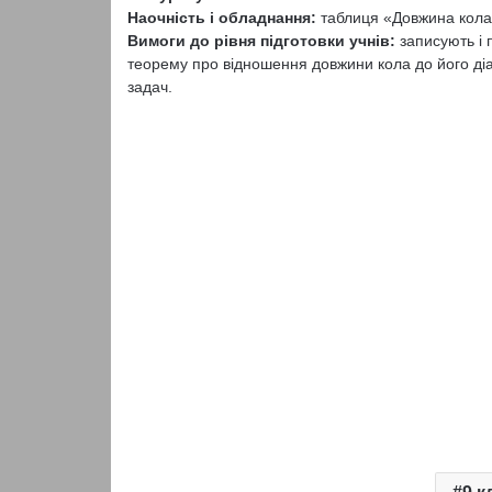
Наочність і обладнання:
таблиця «Довжина кола 
Вимоги до рівня підготовки учнів:
записують і 
теорему про відношення довжини кола до його ді
задач.