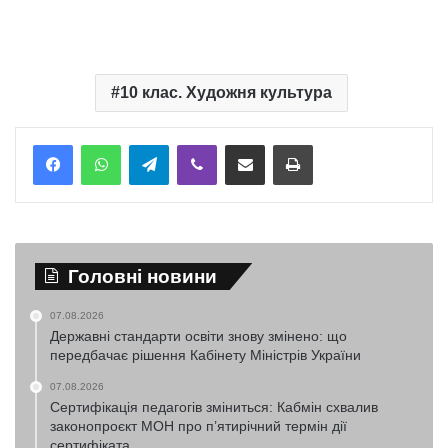
10 клас. Художня культура
Telegram
Viber
Надіслати електронною поштою
Надрукувати
Головні новини
07.08.2026
Державні стандарти освіти знову змінено: що
передбачає рішення Кабінету Міністрів України
07.08.2026
Сертифікація педагогів зміниться: Кабмін схвалив
законопроєкт МОН про п’ятирічний термін дії
сертифіката