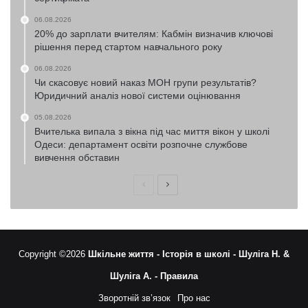
06.08.2026
20% до зарплати вчителям: Кабмін визначив ключові
рішення перед стартом навчального року
06.08.2026
Чи скасовує новий наказ МОН групи результатів?
Юридичний аналіз нової системи оцінювання
05.08.2026
Вчителька випала з вікна під час миття вікон у школі
Одеси: департамент освіти розпочне службове
вивчення обставин
Попередня
Наступна
сторінка
сторінка
Copyright ©2026
Шкільне життя -
Історія в школі -
Шуліга Н. &
Шуліга А. -
Правила
Зворотній зв’язок
Про нас