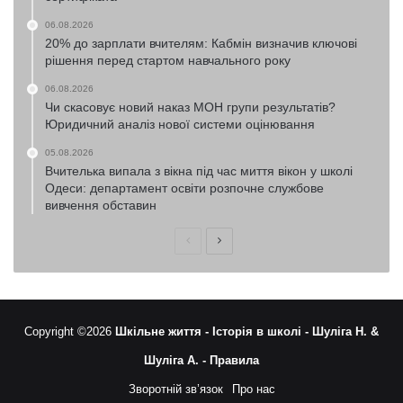
06.08.2026
20% до зарплати вчителям: Кабмін визначив ключові
рішення перед стартом навчального року
06.08.2026
Чи скасовує новий наказ МОН групи результатів?
Юридичний аналіз нової системи оцінювання
05.08.2026
Вчителька випала з вікна під час миття вікон у школі
Одеси: департамент освіти розпочне службове
вивчення обставин
Попередня
Наступна
сторінка
сторінка
Copyright ©2026
Шкільне життя -
Історія в школі -
Шуліга Н. &
Шуліга А. -
Правила
Зворотній зв’язок
Про нас