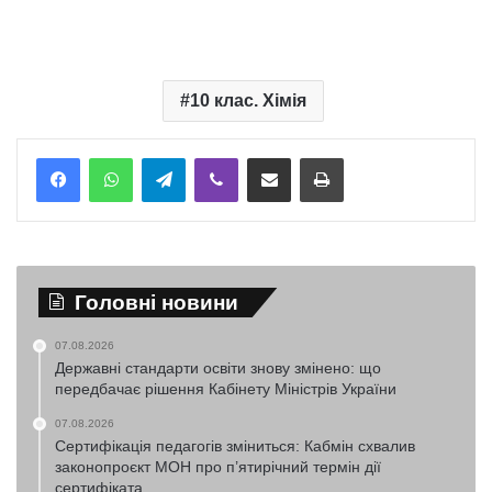
10 клас. Хімія
Telegram
Viber
Надіслати електронною поштою
Надрукувати
Головні новини
07.08.2026
Державні стандарти освіти знову змінено: що
передбачає рішення Кабінету Міністрів України
07.08.2026
Сертифікація педагогів зміниться: Кабмін схвалив
законопроєкт МОН про п’ятирічний термін дії
сертифіката