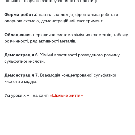
навичок і творчого застосування їх на практиці.
Форми роботи:
навчальна лекція, фронтальна робота з
опорною схемою, демонстраційний експеримент.
Обладнання:
періодична система хімічних елементів, таблиця
розчинності, ряд активності металів.
Демонстрація 6.
Хімічні властивості розведеного розчину
сульфатної кислоти.
Демонстрація 7.
Взаємодія концентрованої сульфатної
кислоти з міддю.
Усі уроки хімії на сайті
«Шкільне життя»