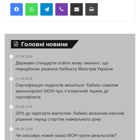
Telegram
Viber
Надіслати електронною поштою
Надрукувати
Головні новини
07.08.2026
Державні стандарти освіти знову змінено: що
передбачає рішення Кабінету Міністрів України
07.08.2026
Сертифікація педагогів зміниться: Кабмін схвалив
законопроєкт МОН про п’ятирічний термін дії
сертифіката
06.08.2026
20% до зарплати вчителям: Кабмін визначив ключові
рішення перед стартом навчального року
06.08.2026
Чи скасовує новий наказ МОН групи результатів?