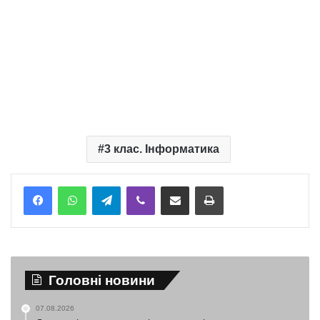
3 клас. Інформатика
Telegram
Viber
Надіслати електронною поштою
Надрукувати
Головні новини
07.08.2026