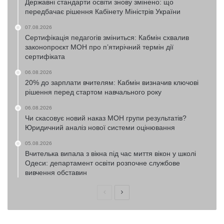
Державні стандарти освіти знову змінено: що
передбачає рішення Кабінету Міністрів України
07.08.2026
Сертифікація педагогів зміниться: Кабмін схвалив
законопроєкт МОН про п’ятирічний термін дії
сертифіката
06.08.2026
20% до зарплати вчителям: Кабмін визначив ключові
рішення перед стартом навчального року
06.08.2026
Чи скасовує новий наказ МОН групи результатів?
Юридичний аналіз нової системи оцінювання
05.08.2026
Вчителька випала з вікна під час миття вікон у школі
Одеси: департамент освіти розпочне службове
вивчення обставин
Попередня
Наступна
сторінка
сторінка