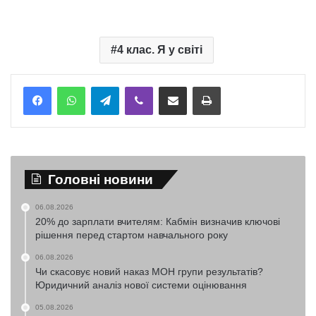
4 клас. Я у світі
Telegram
Viber
Надіслати електронною поштою
Надрукувати
Головні новини
06.08.2026
20% до зарплати вчителям: Кабмін визначив ключові
рішення перед стартом навчального року
06.08.2026
Чи скасовує новий наказ МОН групи результатів?
Юридичний аналіз нової системи оцінювання
05.08.2026