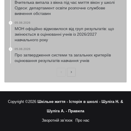
Вчителька випала з вікна під час миття вікон у школі
Одеси: департамент освіти розпочне службове
вивчення обставин
05.08.2026
МОН офіційно відмовилося від груп результатів: що
змінюється в оцінюванні учнів із 2026/2027
навчального року
05.08.2026
Про затвердження системи та загальних критеріїв
оцінювання результатів навчання учнів
Попередня
Наступна
сторінка
сторінка
Copyright ©2026
Шкільне життя -
Історія в школі -
Шуліга Н. &
Шуліга А. -
Правила
Зворотній зв’язок
Про нас