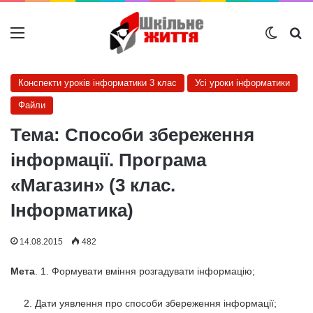
Меню
Switch
Ш
Конспекти уроків інформатики 3 клас
Усі уроки інформатики
Файли
Тема: Способи збереження
інформації. Програма
«Магазин» (3 клас.
Інформатика)
14.08.2015
482
Мета
. 1. Формувати вміння розгадувати інформацію;
Дати уявлення про способи збереження інформації;