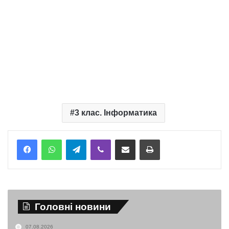
3 клас. Інформатика
Telegram
Viber
Надіслати електронною поштою
Надрукувати
Головні новини
07.08.2026