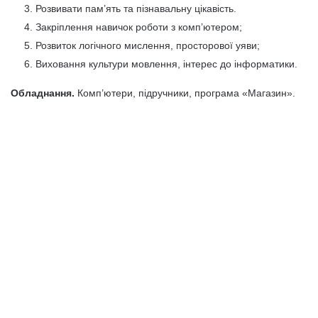
Розвивати пам’ять та пізнавальну цікавість.
Закріплення навичок роботи з комп’ютером;
Розвиток логічного мислення, просторової уяви;
Виховання культури мовлення, інтерес до інформатики.
Обладнання.
Комп’ютери, підручники, програма «Магазин».