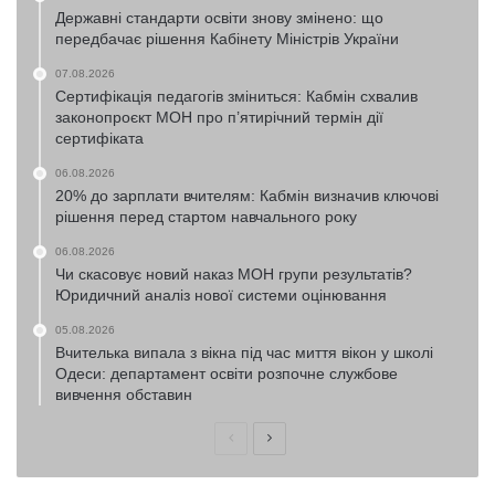
Державні стандарти освіти знову змінено: що
передбачає рішення Кабінету Міністрів України
07.08.2026
Сертифікація педагогів зміниться: Кабмін схвалив
законопроєкт МОН про п’ятирічний термін дії
сертифіката
06.08.2026
20% до зарплати вчителям: Кабмін визначив ключові
рішення перед стартом навчального року
06.08.2026
Чи скасовує новий наказ МОН групи результатів?
Юридичний аналіз нової системи оцінювання
05.08.2026
Вчителька випала з вікна під час миття вікон у школі
Одеси: департамент освіти розпочне службове
вивчення обставин
Попередня
Наступна
сторінка
сторінка