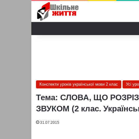
Конспекти уроків української мови 2 клас
Усі ур
Тема: СЛОВА, ЩО РОЗР
ЗВУКОМ (2 клас. Українсь
31.07.2015