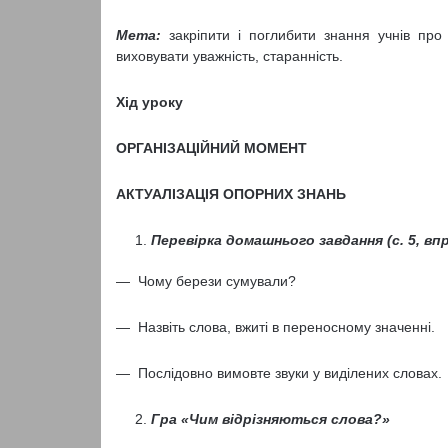
Мета:
закріпити і поглибити знання учнів про з
виховувати уважність, старанність.
Хід уроку
ОРГАНІЗАЦІЙНИЙ МОМЕНТ
АКТУАЛІЗАЦІЯ ОПОРНИХ ЗНАНЬ
Перевірка домашнього завдання (с. 5, впр
— Чому берези сумували?
— Назвіть слова, вжиті в переносному значенні.
— Послідовно вимовте звуки у виділених словах.
Гра «Чим відрізняються слова?»