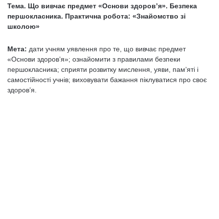
Тема. Що вивчає предмет «Основи здоров’я». Безпека
першокласника. Практична робота: «Знайомство зі
школою»
Мета:
дати учням уявлення про те, що вивчає предмет
«Основи здоров’я»; ознайо­мити з правилами безпеки
першокласника; сприяти розвитку мислення, уяви, пам’яті і
самостійності учнів; виховувати бажання піклуватися про своє
здоров’я.