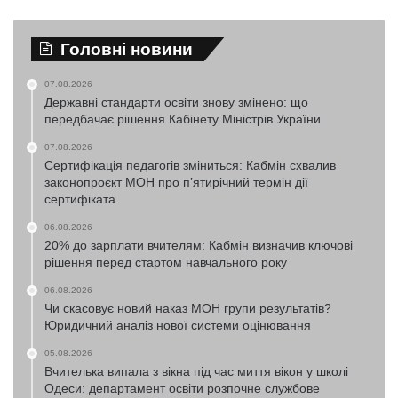
Головні новини
07.08.2026
Державні стандарти освіти знову змінено: що
передбачає рішення Кабінету Міністрів України
07.08.2026
Сертифікація педагогів зміниться: Кабмін схвалив
законопроєкт МОН про п’ятирічний термін дії
сертифіката
06.08.2026
20% до зарплати вчителям: Кабмін визначив ключові
рішення перед стартом навчального року
06.08.2026
Чи скасовує новий наказ МОН групи результатів?
Юридичний аналіз нової системи оцінювання
05.08.2026
Вчителька випала з вікна під час миття вікон у школі
Одеси: департамент освіти розпочне службове