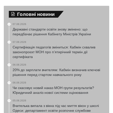
Головні новини
07.08.2026
Державні стандарти освіти знову змінено: що
передбачає рішення Кабінету Міністрів України
07.08.2026
Сертифікація педагогів зміниться: Кабмін схвалив
законопроєкт МОН про п’ятирічний термін дії
сертифіката
06.08.2026
20% до зарплати вчителям: Кабмін визначив ключові
рішення перед стартом навчального року
06.08.2026
Чи скасовує новий наказ МОН групи результатів?
Юридичний аналіз нової системи оцінювання
05.08.2026
Вчителька випала з вікна під час миття вікон у школі
Одеси: департамент освіти розпочне службове