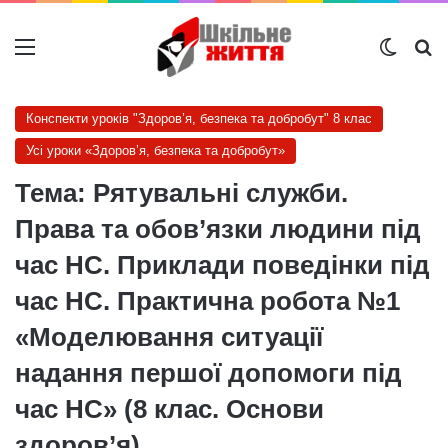
Меню
Switch
Ш
Конспекти уроків "Здоров’я, безпека та добробут" 8 клас
Усі уроки «Здоров’я, безпека та добробут»
Тема: Рятувальні служби.
Права та обов’язки людини під
час НС. Приклади поведінки під
час НС. Практична робота №1
«Моделювання ситуації
надання першої допомоги під
час НС» (8 клас. Основи
здоров’я)