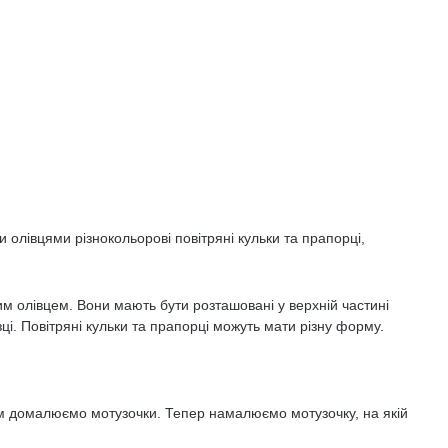
лівцями різнокольорові повітряні кульки та прапорці,
м олівцем. Вони мають бути розташовані у верхній частині
і. Повітряні кульки та прапорці можуть мати різну форму.
м домалюємо мотузочки. Тепер намалюємо мотузочку, на якій