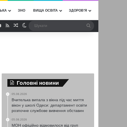
ЬКА
ЗНО
ВИЩА ОСВІТА
ЗДОРОВ’Я
ebook
YouTube
RSS
Випадкова стаття
Switch skin
Шукати
Головні новини
05.08.2026
Вчителька випала з вікна під час миття
вікон у школі Одеси: департамент освіти
розпочне службове вивчення обставин
05.08.2026
МОН офіційно відмовилося від груп