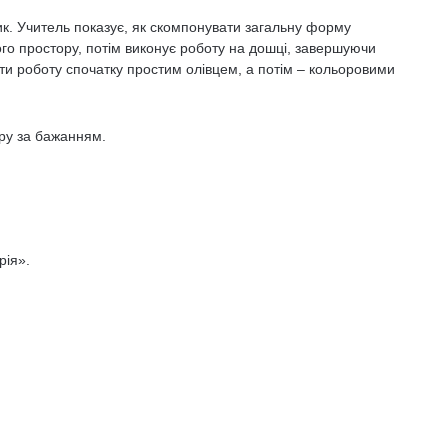
. Учитель показує, як скомпонувати загальну форму
о простору, потім виконує роботу на дошці, завершуючи
ати роботу спочатку простим олівцем, а потім – кольоровими
ору за бажанням.
рія».