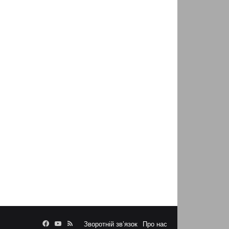
Facebook
YouTube
RSS
Зворотній зв’язок
Про нас