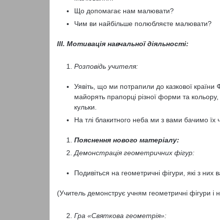
Що допомагає нам малювати?
Чим ви найбільше полюбляєте малювати?
ІІІ. Мотивація навчальної діяльності:
Розповідь учителя:
Уявіть, що ми потрапили до казкової країни Ф
майорять прапорці різної форми та кольору,
кульки.
На тлі блакитного неба ми з вами бачимо їх ч
Пояснення нового матеріалу:
Демонстрація геометричних фігур:
Подивіться на геометричні фігури, які з них 
(Учитель демонструє учням геометричні фігури і на
Гра «Святкова геометрія»: