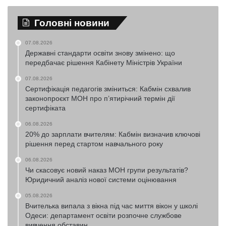
Головні новини
07.08.2026
Державні стандарти освіти знову змінено: що
передбачає рішення Кабінету Міністрів України
07.08.2026
Сертифікація педагогів зміниться: Кабмін схвалив
законопроєкт МОН про п’ятирічний термін дії
сертифіката
06.08.2026
20% до зарплати вчителям: Кабмін визначив ключові
рішення перед стартом навчального року
06.08.2026
Чи скасовує новий наказ МОН групи результатів?
Юридичний аналіз нової системи оцінювання
05.08.2026
Вчителька випала з вікна під час миття вікон у школі
Одеси: департамент освіти розпочне службове
вивчення обставин