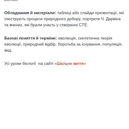
Обладнання й матеріали:
таблиці або слайди презентації, які
ілюструють процеси природного добору, портрети Ч. Дарвіна
та вчених, які брали участь у створенні СТЕ.
Базові поняття й терміни:
еволюція, синтетична теорія
еволюції, природний відбір, боротьба за існування, популяція,
вид.
Усі уроки біології на сайті
«Шкільне життя»