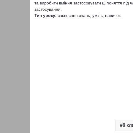
та виробити вміння застосовувати ці поняття під 
застосування.
Тип уроку:
засвоєння знань, умінь, навичок.
6 кл